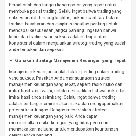
bersabarlah dan tunggu kesempatan yang tepat untuk
membuka posisi trading. Selalu ingat bahwa trading yang
sukses adalah tentang kualitas, bukan kuantitas. Dalam
trading, kesabaran dan disiplin sangatlah penting untuk
mencapai kesuksesan jangka panjang. Ingatlah bahwa
kunci dari trading yang sukses adalah disiplin dan
konsistensi dalam menjalankan strategi trading yang sudah
anda tentukan dan sepakati.
Gunakan Strategi Manajemen Keuangan yang Tepat
Manajemen keuangan adalah faktor penting dalam trading
yang sukses. Pastikan Anda menggunakan strategi
manajemen keuangan yang tepat, seperti rasio risiko dan
imbal hasil yang wajar, untuk memastikan bahwa risiko dan
imbal hasil anda seimbang. Selalu ingat bahwa trading
adalah tentang meminimalkan risiko dan mengoptimalkan
potensi keuntungan. Dengan menerapkan strategi
manajemen keuangan yang baik, Anda dapat
meminimalkan risiko kerugian yang tidak perlu dan
meningkatkan peluang untuk mendapatkan keuntungan
dalam jangka panjang.