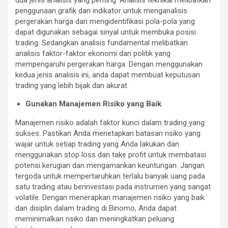
dua jenis analisis yang penting. Analisis teknikal melibatkan
penggunaan grafik dan indikator untuk menganalisis
pergerakan harga dan mengidentifikasi pola-pola yang
dapat digunakan sebagai sinyal untuk membuka posisi
trading. Sedangkan analisis fundamental melibatkan
analisis faktor-faktor ekonomi dan politik yang
mempengaruhi pergerakan harga. Dengan menggunakan
kedua jenis analisis ini, anda dapat membuat keputusan
trading yang lebih bijak dan akurat.
Gunakan Manajemen Risiko yang Baik
Manajemen risiko adalah faktor kunci dalam trading yang
sukses. Pastikan Anda menetapkan batasan risiko yang
wajar untuk setiap trading yang Anda lakukan dan
menggunakan stop loss dan take profit untuk membatasi
potensi kerugian dan mengamankan keuntungan. Jangan
tergoda untuk mempertaruhkan terlalu banyak uang pada
satu trading atau berinvestasi pada instrumen yang sangat
volatile. Dengan menerapkan manajemen risiko yang baik
dan disiplin dalam trading di Binomo, Anda dapat
meminimalkan risiko dan meningkatkan peluang