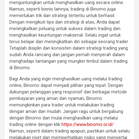
menguntungkan untuk menghasilkan uang secara online.
Namun, seperti bisnis lainnya, trading di Binomo juga
memerlukan trik dan strategi tertentu untuk berhasil.
Dengan mengikuti tips dan strategi di atas, Anda dapat
meningkatkan peluang untuk sukses dalam trading dan
menghasilkan keuntungan maksimal. Selalu ingat untuk
terus belajar dan meningkatkan diri sebagai seorang trader.
Tetaplah disiplin dan konsisten dalam strategi trading yang
sudah Anda rancang dan jangan pernah menyerah dalam
menghadapi tantangan yang mungkin timbul dalam trading
di Binomo.
Bagi Anda yang ingin menghasilkan uang melalui trading
online, Binomo dapat menjadi pilihan yang tepat. Dengan
dukungan pelanggan yang responsif dan berbagai metode
pembayaran yang aman dan nyaman, Binomo
memungkinkan para trader untuk melakukan trading
dengan aman dan mudah. Jangan ragu untuk bergabung
dengan Binomo dan mulai menghasilkan uang melalui
trading online dengan klik
https://www.binomo.or.id/
Namun, seperti dalam trading apapun, pastikan untuk selalu
melakukan riset dan memperhatikan risiko yang menyertai